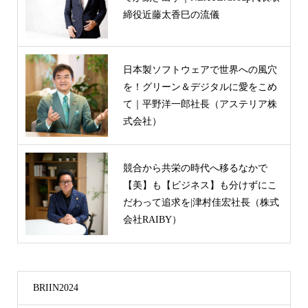
締役近藤太香巳の流儀
日本製ソフトウェアで世界への風穴
を！グリーン＆デジタルに愛をこめ
て｜平野洋一郎社長（アステリア株
式会社）
競合から共栄の時代へ移るなかで
【美】も【ビジネス】も分けずにこ
だわって追求を|津村佳宏社長（株式
会社RAIBY）
BRIIN2024