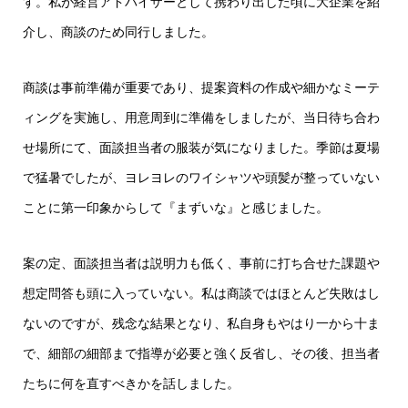
す。私が経営アドバイザーとして携わり出した頃に大企業を紹
介し、商談のため同行しました。
商談は事前準備が重要であり、提案資料の作成や細かなミーテ
ィングを実施し、用意周到に準備をしましたが、当日待ち合わ
せ場所にて、面談担当者の服装が気になりました。季節は夏場
で猛暑でしたが、ヨレヨレのワイシャツや頭髪が整っていない
ことに第一印象からして『まずいな』と感じました。
案の定、面談担当者は説明力も低く、事前に打ち合せた課題や
想定問答も頭に入っていない。私は商談ではほとんど失敗はし
ないのですが、残念な結果となり、私自身もやはり一から十ま
で、細部の細部まで指導が必要と強く反省し、その後、担当者
たちに何を直すべきかを話しました。