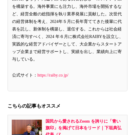
を構築する。海外事業にも注力し、海外市場を開拓するな
ど、経営全般の総指揮を執り業界発展に貢献した。次世代
の経営体制を考え、2024年５月に長年育ててきた後輩に代
表を託し、新体制を構築し、退任する。これからは社会経
済に寄与すべく、2024 年６月に株式会社RAIBYを設立し、
実践的な経営アドバイザーとして、大企業からスタートア
ップ企業まで経営サポートし、実績を出し、業績向上に寄
与している。
公式サイト：
https://raiby.co.jp/
こちらの記事もオススメ
国民から愛されるZoom を誇りに「青い
旗印」を掲げて日本をリード｜下垣典弘
代表（Z...