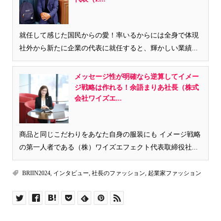
就任して感じた国民からの愛！率いるからには全身で体現
社外から新たに企業の代表に就任すると、輝かしい業績...
メッセージ性が明確なら逆算してイメー
ジ戦略は作れる！余語まりあ社長（株式
会社ワイズエ...
商品と同じこだわりをあなた自身の服装にも イメージ戦略
の第一人者である（株）ワイズエフェクト代表取締役社...
BRIIN2024
,
インタビュー
,
社長のファッション
,
起業家ファッション