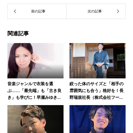
関連記事
音楽ジャンルで衣装を選
絞った体のサイズと「相手の
ぶ……「最先端」も「古き良
雰囲気にも合う」格好を！長
き」も学びに！早瀬みゆき...
野瑞規社長（株式会社フー...