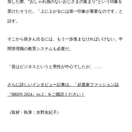
加した際、“おしゃれ感のないおじさまの集まり”という印象を
受けたそうだ。「上に上がるには第一印象が重要なのです」と
話す。
そこから抜きん出るには、もう一歩進まなければいけない。中
間管理職の教育システムも必要だ。
「昔はビジネスというと男性が中心でしたが、……
さらに詳しいインタビュー記事は、「起業家ファッション誌
『BRIIN 2024』vo.2」をご購読ください！
（取材・執筆：水野友紀子）