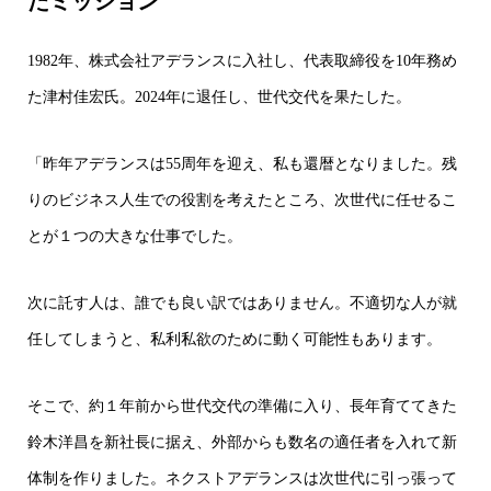
たミッション
1982年、株式会社アデランスに入社し、代表取締役を10年務め
た津村佳宏氏。2024年に退任し、世代交代を果たした。
「昨年アデランスは55周年を迎え、私も還暦となりました。残
りのビジネス人生での役割を考えたところ、次世代に任せるこ
とが１つの大きな仕事でした。
次に託す人は、誰でも良い訳ではありません。不適切な人が就
任してしまうと、私利私欲のために動く可能性もあります。
そこで、約１年前から世代交代の準備に入り、長年育ててきた
鈴木洋昌を新社長に据え、外部からも数名の適任者を入れて新
体制を作りました。ネクストアデランスは次世代に引っ張って