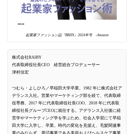
起業家ファッション誌『BRIIN』2024年号 -Amazon
株式会社RAIBY
代表取締役社長CEO 経営総合プロデューサー
津村佳宏
つむら・よしひろ／早稲田大学卒業。1982 年に株式会社ア
デランス入社。営業やマーケティング部を経て、代表取締
役専務、2017 年に代表取締役社長COO、2018 年に代表取
締役社長グループCEOに就任する。アデランス入社後に経
営学やマーケティング学を学ぶため、社会人学習にて早稲
田大学に入学し、卒業。時代の変化を見据え、毛髪関連事
業のみならず、周辺事業である美容およびヘルスケア事業