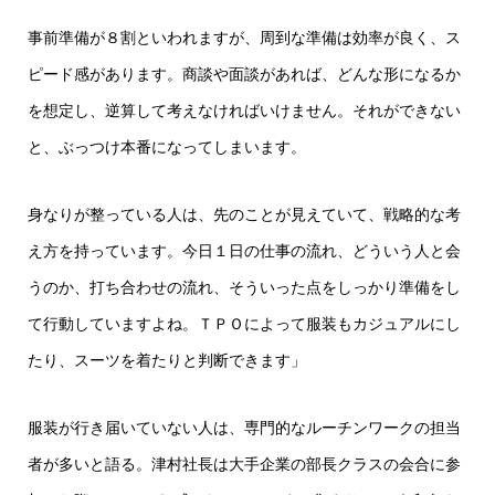
事前準備が８割といわれますが、周到な準備は効率が良く、ス
ピード感があります。商談や面談があれば、どんな形になるか
を想定し、逆算して考えなければいけません。それができない
と、ぶっつけ本番になってしまいます。
身なりが整っている人は、先のことが見えていて、戦略的な考
え方を持っています。今日１日の仕事の流れ、どういう人と会
うのか、打ち合わせの流れ、そういった点をしっかり準備をし
て行動していますよね。ＴＰＯによって服装もカジュアルにし
たり、スーツを着たりと判断できます」
服装が行き届いていない人は、専門的なルーチンワークの担当
者が多いと語る。津村社長は大手企業の部長クラスの会合に参