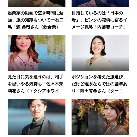
起業家の動画で空き時間に勉
目指しているのは「日本の
強、服の知識もついて一石二
母」、ピンクの花柄に宿るイ
鳥！森 勇哉さん（飲食業）
メージ戦略！内藤響コーチ...
見た目に気を遣うのは、相手
ポジションを考えた服選び、
を思いやる気持ち！佐々木茉
だけど理系ならではの基準あ
莉花さん（エクシアホワイ...
り！熊田有希さん（ターニ...