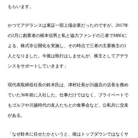
もらいます。
かつてアデランスは東証一部上場企業だったのですが、2017年
の2月に創業者の根本信男と私と協力ファンドの三者でMBOに
よる、株式非公開化を実施し、その時点で三者の主要株主の1
人となりました。今後は執行はしませんが、株主としてアデラ
ンスをサポートしていきます」
現代表取締役社長の鈴木氏は、津村社長が川越店の店長を務め
ていた36年前に入社した。仕事だけではなく、プライベートで
もゴルフや川越時代の友人たちとの食事会など、公私共に交友
がある。
「なぜ鈴木に任せたかというと、彼はトップダウンではなくサ