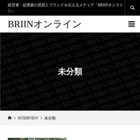
経営者・起業家の思想とブランドを伝えるメディア「BRIINオンライ

ン」
BRIINオンライン

未分類
INTERVIEW
未分類