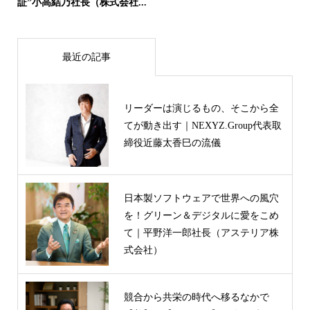
証”小高結乃社長（株式会社...
最近の記事
リーダーは演じるもの、そこから全
てが動き出す｜NEXYZ.Group代表取
締役近藤太香巳の流儀
日本製ソフトウェアで世界への風穴
を！グリーン＆デジタルに愛をこめ
て｜平野洋一郎社長（アステリア株
式会社）
競合から共栄の時代へ移るなかで