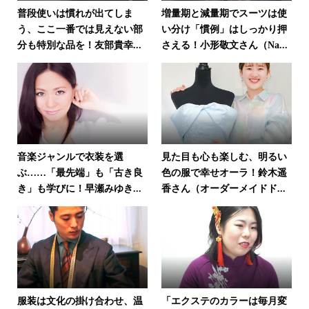
普段使いは慣れが出てしま
増量期と減量期でスーツは使
う、ここ一番では見えない部
い分け「慣例」はしっかり押
分も特別な品を！友部貴幸...
さえる！小形敬文さん（Na...
音楽ジャンルで衣装を選
見た目も心も楽しむ、明るい
ぶ……「最先端」も「古き良
色の服で幸せオーラ！鈴木遥
き」も学びに！早瀬みゆき...
香さん（オーダーメイドド...
服装は文化の掛け合わせ、温
「エクステのカラーは毎月変