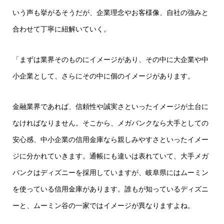
いう声も挙がるそうだが、企業理念やお客様像、自社の強みと
合わせて丁寧に紐解いていく。
「まずは業界そのものにイメージがあり、その中に大企業や中
小企業として、さらにその中に個のイメージがあります。
金融業界であれば、信頼性や誠実さといったイメージが土台に
なければなりません。そこから、メガバンクなら大手としての
安心感、中小企業の信用金庫なら親しみやすさといったイメー
ジに分かれていきます。通帳にも違いは表れていて、大手メガ
バンクはディズニーを採用していますが、岐阜県にはムーミン
を使っている信用金庫があります。誰もが知っているディズニ
ーと、ムーミン谷の一家ではイメージが異なりますよね。