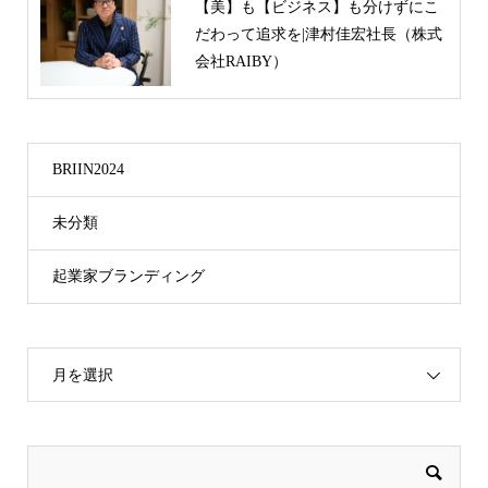
【美】も【ビジネス】も分けずにこ
だわって追求を|津村佳宏社長（株式
会社RAIBY）
BRIIN2024
未分類
起業家ブランディング
月を選択