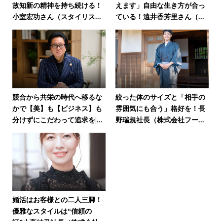
故知新の精神を持ち続ける！
えます」自由な生き方が合っ
小室宏功さん（スタイリス...
ている！遠井香芳里さん（...
競合から共栄の時代へ移るな
絞った体のサイズと「相手の
かで【美】も【ビジネス】も
雰囲気にも合う」格好を！長
分けずにこだわって追求を|...
野瑞規社長（株式会社フー...
婚活はお客様との二人三脚！
優雅なスタイルは“信頼の