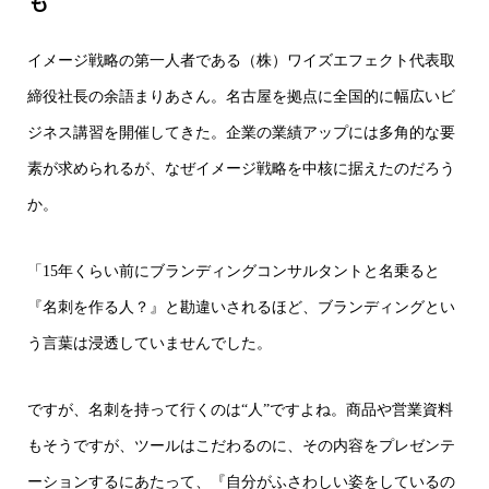
も
イメージ戦略の第一人者である（株）ワイズエフェクト代表取
締役社長の余語まりあさん。名古屋を拠点に全国的に幅広いビ
ジネス講習を開催してきた。企業の業績アップには多角的な要
素が求められるが、なぜイメージ戦略を中核に据えたのだろう
か。
「15年くらい前にブランディングコンサルタントと名乗ると
『名刺を作る人？』と勘違いされるほど、ブランディングとい
う言葉は浸透していませんでした。
ですが、名刺を持って行くのは“人”ですよね。商品や営業資料
もそうですが、ツールはこだわるのに、その内容をプレゼンテ
ーションするにあたって、『自分がふさわしい姿をしているの