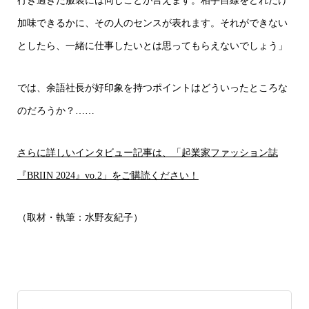
行き過ぎた服装には同じことが言えます。相手目線をどれだけ
加味できるかに、その人のセンスが表れます。それができない
としたら、一緒に仕事したいとは思ってもらえないでしょう」
では、余語社長が好印象を持つポイントはどういったところな
のだろうか？……
さらに詳しいインタビュー記事は、「起業家ファッション誌
『BRIIN 2024』vo.2」をご購読ください！
（取材・執筆：水野友紀子）